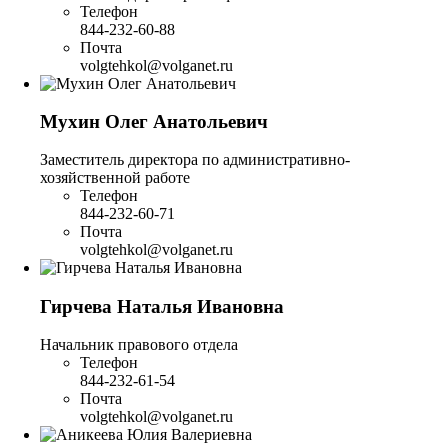
Телефон
844-232-60-88
Почта
volgtehkol@volganet.ru
Мухин Олег Анатольевич
Заместитель директора по административно-
хозяйственной работе
Телефон
844-232-60-71
Почта
volgtehkol@volganet.ru
Гирчева Наталья Ивановна
Начальник правового отдела
Телефон
844-232-61-54
Почта
volgtehkol@volganet.ru