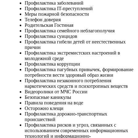
Профилактика заболеваний
Профилактика IT-преступлений
Меры пожарной безопасности
Телефон доверия
Родительская Гостиная
Профилактика семейного неблагополучия
Профилактика суицидов
Профилактика гибели детей от неестественных
причин
Профилактика экстремистских настроений в
молодежной среде
Профилактика коррупции
Профилактика пагубных привычек, формирование
потребности вести здоровый образ жизни
Профилактика незаконного потребления
наркотических средств и психотропных веществ
Видеоролики от МЧС России
Безопасные каникулы
Правила поведения на воде
Осторожно клещи
Профилактика дорожно-транспортных
происшествий
Профилактика рисков и угроз, связанных с
использованием современных информационных
технологий и информационно-