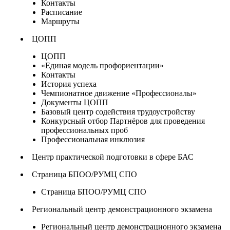
Контакты
Расписание
Маршруты
ЦОПП
ЦОПП
«Единая модель профориентации»
Контакты
История успеха
Чемпионатное движение «Профессионалы»
Документы ЦОПП
Базовый центр содействия трудоустройству
Конкурсный отбор Партнёров для проведения
профессиональных проб
Профессиональная инклюзия
Центр практической подготовки в сфере БАС
Страница БПОО/РУМЦ СПО
Страница БПОО/РУМЦ СПО
Региональный центр демонстрационного экзамена
Региональный центр демонстрационного экзамена