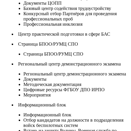
Документы ЦОПП
Базовый центр содействия трудоустройству
Конкурсный отбор Партнёров для проведения
профессиональных проб
Профессиональная инклюзия
Центр практической подготовки в сфере БАС
Страница БПОО/РУМЦ СПО
Страница БПОО/РУМЦ СПО
Региональный центр демонстрационного экзамена
Региональный центр демонстрационного экзамена
Документы
Методическая документация
Цифровые ресурсы ФГБОУ ДПО ИРПО
Мероприятия
Информационный блок
Информационный блок
Отбор кандидатов на должности в подразделения
войск беспилотных систем
Встань на защиту Родины. Военная служба по