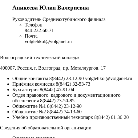
Аникеева Юлия Валериевна
Руководитель Среднеахтубинского филиала
Телефон
844-232-60-71
Почта
volgtehkol@volganet.ru
Волгоградский технический колледж
400007, Россия, г. Волгоград, пр. Металлургов, 17
Общие контакты
8(8442) 23-12-90
volgtehkol@volganet.ru
Приёмная комиссия
8(8442) 32-53-73
Бухгалтерия
8(8442) 45-91-04
Отдел правового, кадрового и документационного
обеспечения
8(8442) 73-50-85
Общежитие №1
8(8442) 23-12-90
Общежитие №2
8(8442) 74-13-60
Учебно-производственный технопарк
8(8442) 61-36-20
Сведения об образовательной организации