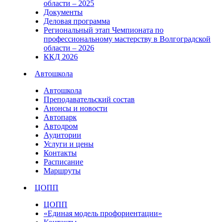
области – 2025
Документы
Деловая программа
Региональный этап Чемпионата по
профессиональному мастерству в Волгоградской
области – 2026
ККД 2026
Автошкола
Автошкола
Преподавательский состав
Анонсы и новости
Автопарк
Автодром
Аудитории
Услуги и цены
Контакты
Расписание
Маршруты
ЦОПП
ЦОПП
«Единая модель профориентации»