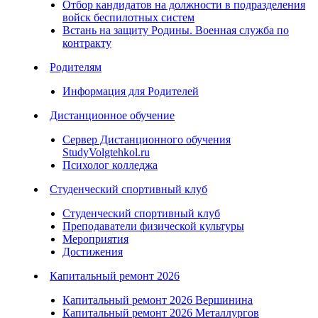
Отбор кандидатов на должности в подразделения
войск беспилотных систем
Встань на защиту Родины. Военная служба по
контракту
Родителям
Информация для Родителей
Дистанционное обучение
Сервер Дистанционного обучения
StudyVolgtehkol.ru
Психолог колледжа
Студенческий спортивный клуб
Студенческий спортивный клуб
Преподаватели физической культуры
Мероприятия
Достижения
Капитальный ремонт 2026
Капитальный ремонт 2026 Вершинина
Капитальный ремонт 2026 Металлургов