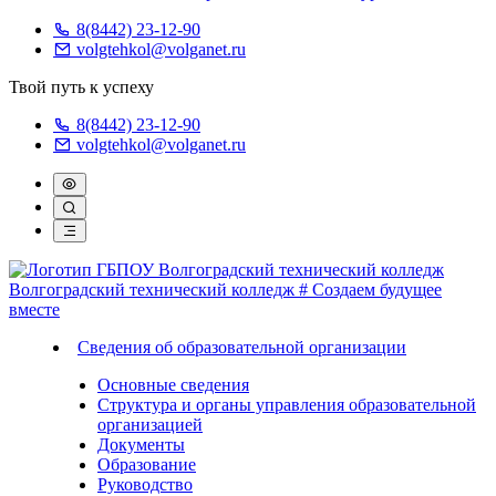
8(8442) 23-12-90
volgtehkol@volganet.ru
Твой путь к успеху
8(8442) 23-12-90
volgtehkol@volganet.ru
Волгоградский технический колледж
# Создаем будущее
вместе
Сведения об образовательной организации
Основные сведения
Структура и органы управления образовательной
организацией
Документы
Образование
Руководство