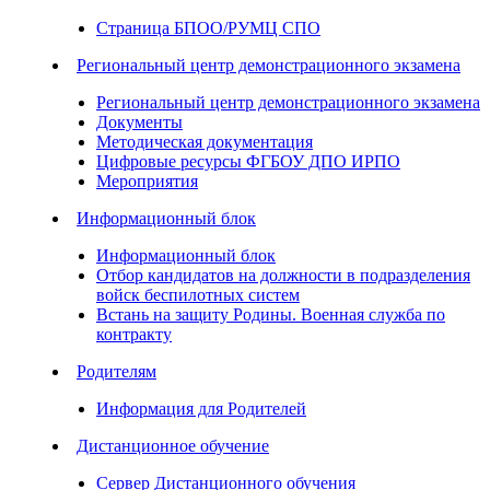
Страница БПОО/РУМЦ СПО
Региональный центр демонстрационного экзамена
Региональный центр демонстрационного экзамена
Документы
Методическая документация
Цифровые ресурсы ФГБОУ ДПО ИРПО
Мероприятия
Информационный блок
Информационный блок
Отбор кандидатов на должности в подразделения
войск беспилотных систем
Встань на защиту Родины. Военная служба по
контракту
Родителям
Информация для Родителей
Дистанционное обучение
Сервер Дистанционного обучения