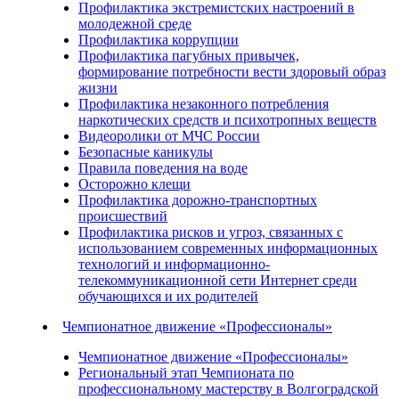
Профилактика экстремистских настроений в
молодежной среде
Профилактика коррупции
Профилактика пагубных привычек,
формирование потребности вести здоровый образ
жизни
Профилактика незаконного потребления
наркотических средств и психотропных веществ
Видеоролики от МЧС России
Безопасные каникулы
Правила поведения на воде
Осторожно клещи
Профилактика дорожно-транспортных
происшествий
Профилактика рисков и угроз, связанных с
использованием современных информационных
технологий и информационно-
телекоммуникационной сети Интернет среди
обучающихся и их родителей
Чемпионатное движение «Профессионалы»
Чемпионатное движение «Профессионалы»
Региональный этап Чемпионата по
профессиональному мастерству в Волгоградской