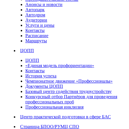
Анонсы и новости
Автопарк
Автодром
Аудитории
Услуги и цены
Контакты
Расписание
Маршруты
ЦОПП
ЦОПП
«Единая модель профориентации»
Контакты
История успеха
Чемпионатное движение «Профессионалы»
Документы ЦОПП
Базовый центр содействия трудоустройству
Конкурсный отбор Партнёров для проведения
профессиональных проб
Профессиональная инклюзия
Центр практической подготовки в сфере БАС
Страница БПОО/РУМЦ СПО