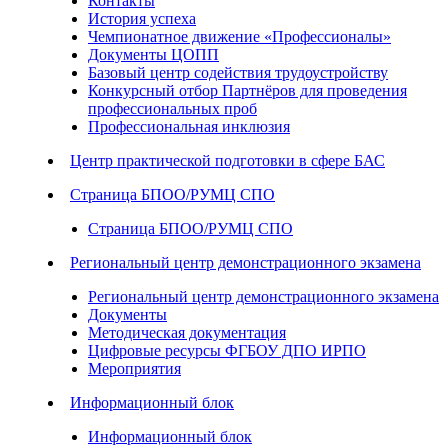
Контакты
История успеха
Чемпионатное движение «Профессионалы»
Документы ЦОПП
Базовый центр содействия трудоустройству
Конкурсный отбор Партнёров для проведения
профессиональных проб
Профессиональная инклюзия
Центр практической подготовки в сфере БАС
Страница БПОО/РУМЦ СПО
Страница БПОО/РУМЦ СПО
Региональный центр демонстрационного экзамена
Региональный центр демонстрационного экзамена
Документы
Методическая документация
Цифровые ресурсы ФГБОУ ДПО ИРПО
Мероприятия
Информационный блок
Информационный блок