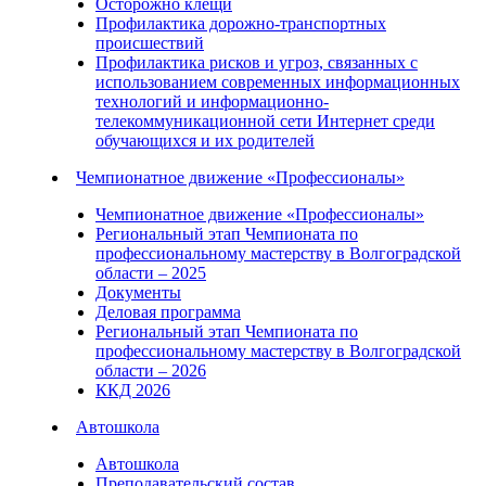
Осторожно клещи
Профилактика дорожно-транспортных
происшествий
Профилактика рисков и угроз, связанных с
использованием современных информационных
технологий и информационно-
телекоммуникационной сети Интернет среди
обучающихся и их родителей
Чемпионатное движение «Профессионалы»
Чемпионатное движение «Профессионалы»
Региональный этап Чемпионата по
профессиональному мастерству в Волгоградской
области – 2025
Документы
Деловая программа
Региональный этап Чемпионата по
профессиональному мастерству в Волгоградской
области – 2026
ККД 2026
Автошкола
Автошкола
Преподавательский состав