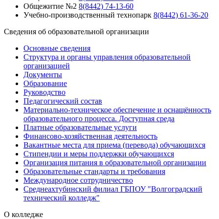
Общежитие №2
8(8442) 74-13-60
Учебно-производственный технопарк
8(8442) 61-36-20
Сведения об образовательной организации
Основные сведения
Структура и органы управления образовательной
организацией
Документы
Образование
Руководство
Педагогический состав
Материально-техническое обеспечение и оснащённость
образовательного процесса. Доступная среда
Платные образовательные услуги
Финансово-хозяйственная деятельность
Вакантные места для приема (перевода) обучающихся
Стипендии и меры поддержки обучающихся
Организация питания в образовательной организации
Образовательные стандарты и требования
Международное сотрудничество
Среднеахтубинский филиал ГБПОУ "Волгоградский
технический колледж"
О колледже