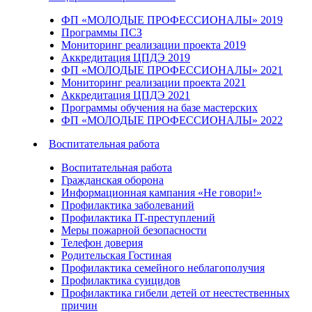
ФП «МОЛОДЫЕ ПРОФЕССИОНАЛЫ» 2019
Программы ПСЗ
Мониторинг реализации проекта 2019
Аккредитация ЦПДЭ 2019
ФП «МОЛОДЫЕ ПРОФЕССИОНАЛЫ» 2021
Мониторинг реализации проекта 2021
Аккредитация ЦПДЭ 2021
Программы обучения на базе мастерских
ФП «МОЛОДЫЕ ПРОФЕССИОНАЛЫ» 2022
Воспитательная работа
Воспитательная работа
Гражданская оборона
Информационная кампания «Не говори!»
Профилактика заболеваний
Профилактика IT-преступлений
Меры пожарной безопасности
Телефон доверия
Родительская Гостиная
Профилактика семейного неблагополучия
Профилактика суицидов
Профилактика гибели детей от неестественных
причин