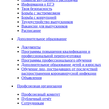
Информация о ЕГЭ
Твоя безопасность
Борьба с экстремизмом
Борьба с коррупцией
Трудоустройство выпускников
Вакансии для выпускников
Расписание
Дополнительное образование
Документы
Программы повышения квалификации и
профессиональной переподготовки
Программы профессионального обучения
Дополнительное образование детей и взрослых
Обучение лиц, пострадавших от последствий
распространения коронавирусной инфекции
Объявления
Профсоюзная организация
Профсоюзный комитет
Публичный отчёт
Сотрудникам