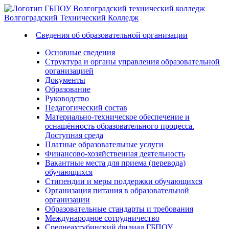
Волгоградский
Технический
Колледж
Сведения об образовательной организации
Основные сведения
Структура и органы управления образовательной
организацией
Документы
Образование
Руководство
Педагогический состав
Материально-техническое обеспечение и
оснащённость образовательного процесса.
Доступная среда
Платные образовательные услуги
Финансово-хозяйственная деятельность
Вакантные места для приема (перевода)
обучающихся
Стипендии и меры поддержки обучающихся
Организация питания в образовательной
организации
Образовательные стандарты и требования
Международное сотрудничество
Среднеахтубинский филиал ГБПОУ