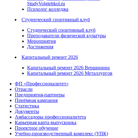
StudyVolgtehkol.ru
Психолог колледжа
Студенческий спортивный клуб
Студенческий спортивный клуб
Преподаватели физической культуры
Мероприятия
Достижения
Капитальный ремонт 2026
Капитальный ремонт 2026 Вершинина
Капитальный ремонт 2026 Металлургов
ФП «Профессионалитет»
Отрасли
Предприятия-партнеры
Приёмная кампания
Статистика
Документы
Амбассадоры профессионалитета
Карьерная карта выпускника
Проектное обучение
Учебно-производственный комплекс (УПК)