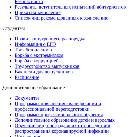
Безопасности
Результаты вступительных испытаний абитуриентов
Приказ на зачисление
Список лиц рекомендованных к зачислению
Студентам
Правила внутреннего распорядка
Информация о ЕГЭ
Твоя безопасность
Борьба с экстремизмом
Борьба с коррупцией
Трудоустройство выпускников
Вакансии для выпускников
Расписание
Дополнительное образование
Документы
Программы повышения квалификации и
профессиональной переподготовки
Программы профессионального обучения
Дополнительное образование детей и взрослых
Обучение лиц, пострадавших от последствий
распространения коронавирусной инфекции
Объявления