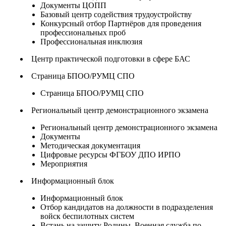
Документы ЦОПП
Базовый центр содействия трудоустройству
Конкурсный отбор Партнёров для проведения
профессиональных проб
Профессиональная инклюзия
Центр практической подготовки в сфере БАС
Страница БПОО/РУМЦ СПО
Страница БПОО/РУМЦ СПО
Региональный центр демонстрационного экзамена
Региональный центр демонстрационного экзамена
Документы
Методическая документация
Цифровые ресурсы ФГБОУ ДПО ИРПО
Мероприятия
Информационный блок
Информационный блок
Отбор кандидатов на должности в подразделения
войск беспилотных систем
Встань на защиту Родины. Военная служба по