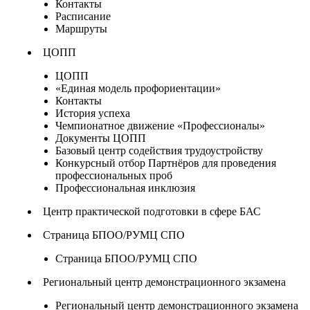
Контакты
Расписание
Маршруты
ЦОПП
ЦОПП
«Единая модель профориентации»
Контакты
История успеха
Чемпионатное движение «Профессионалы»
Документы ЦОПП
Базовый центр содействия трудоустройству
Конкурсный отбор Партнёров для проведения
профессиональных проб
Профессиональная инклюзия
Центр практической подготовки в сфере БАС
Страница БПОО/РУМЦ СПО
Страница БПОО/РУМЦ СПО
Региональный центр демонстрационного экзамена
Региональный центр демонстрационного экзамена