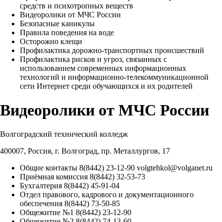
средств и психотропных веществ
Видеоролики от МЧС России
Безопасные каникулы
Правила поведения на воде
Осторожно клещи
Профилактика дорожно-транспортных происшествий
Профилактика рисков и угроз, связанных с
использованием современных информационных
технологий и информационно-телекоммуникационной
сети Интернет среди обучающихся и их родителей
Видеоролики от МЧС России
Волгоградский технический колледж
400007, Россия, г. Волгоград, пр. Металлургов, 17
Общие контакты
8(8442) 23-12-90
volgtehkol@volganet.ru
Приёмная комиссия
8(8442) 32-53-73
Бухгалтерия
8(8442) 45-91-04
Отдел правового, кадрового и документационного
обеспечения
8(8442) 73-50-85
Общежитие №1
8(8442) 23-12-90
Общежитие №2
8(8442) 74-13-60