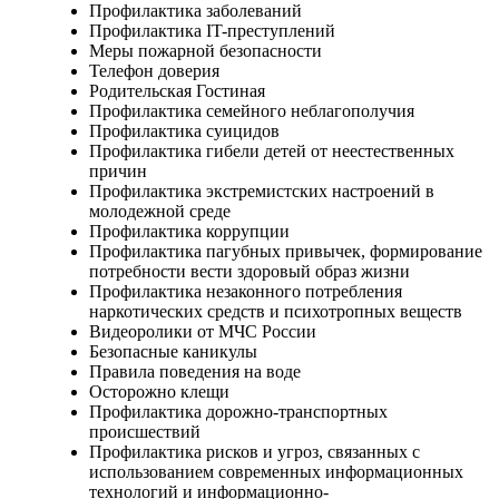
Профилактика заболеваний
Профилактика IT-преступлений
Меры пожарной безопасности
Телефон доверия
Родительская Гостиная
Профилактика семейного неблагополучия
Профилактика суицидов
Профилактика гибели детей от неестественных
причин
Профилактика экстремистских настроений в
молодежной среде
Профилактика коррупции
Профилактика пагубных привычек, формирование
потребности вести здоровый образ жизни
Профилактика незаконного потребления
наркотических средств и психотропных веществ
Видеоролики от МЧС России
Безопасные каникулы
Правила поведения на воде
Осторожно клещи
Профилактика дорожно-транспортных
происшествий
Профилактика рисков и угроз, связанных с
использованием современных информационных
технологий и информационно-