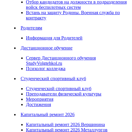
Отбор кандидатов на должности в подразделения
войск беспилотных систем
Встань на защиту Родины. Военная служба по
контракту
Родителям
Информация для Родителей
Дистанционное обучение
Сервер Дистанционного обучения
StudyVolgtehkol.ru
Психолог колледжа
Студенческий спортивный клуб
Студенческий спортивный клуб
Преподаватели физической культуры
Мероприятия
Достижения
Капитальный ремонт 2026
Капитальный ремонт 2026 Вершинина
Капитальный ремонт 2026 Металлургов