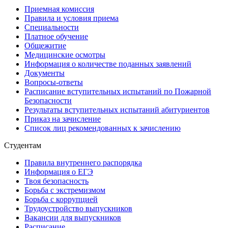
Приемная комиссия
Правила и условия приема
Специальности
Платное обучение
Общежитие
Медицинские осмотры
Информация о количестве поданных заявлений
Документы
Вопросы-ответы
Расписание вступительных испытаний по Пожарной
Безопасности
Результаты вступительных испытаний абитуриентов
Приказ на зачисление
Список лиц рекомендованных к зачислению
Студентам
Правила внутреннего распорядка
Информация о ЕГЭ
Твоя безопасность
Борьба с экстремизмом
Борьба с коррупцией
Трудоустройство выпускников
Вакансии для выпускников
Расписание