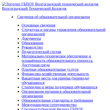
Волгоградский
Технический
Колледж
Сведения об образовательной организации
Основные сведения
Структура и органы управления образовательной
организацией
Документы
Образование
Руководство
Педагогический состав
Материально-техническое обеспечение и
оснащённость образовательного процесса.
Доступная среда
Платные образовательные услуги
Финансово-хозяйственная деятельность
Вакантные места для приема (перевода)
обучающихся
Стипендии и меры поддержки обучающихся
Организация питания в образовательной
организации
Образовательные стандарты и требования
Международное сотрудничество
Среднеахтубинский филиал ГБПОУ