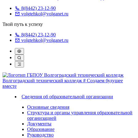
8(8442) 23-12-90
volgtehkol@volganet.ru
Твой путь к успеху
8(8442) 23-12-90
volgtehkol@volganet.ru
Волгоградский технический колледж
# Создаем будущее
вместе
Сведения об образовательной организации
Основные сведения
Структура и органы управления образовательной
организацией
Документы
Образование
Руководство