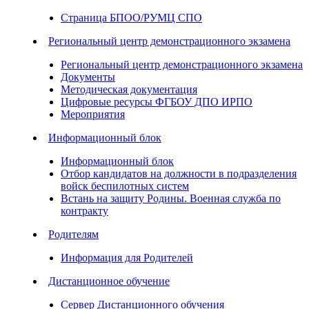
Страница БПОО/РУМЦ СПО
Региональный центр демонстрационного экзамена
Региональный центр демонстрационного экзамена
Документы
Методическая документация
Цифровые ресурсы ФГБОУ ДПО ИРПО
Мероприятия
Информационный блок
Информационный блок
Отбор кандидатов на должности в подразделения
войск беспилотных систем
Встань на защиту Родины. Военная служба по
контракту
Родителям
Информация для Родителей
Дистанционное обучение
Сервер Дистанционного обучения