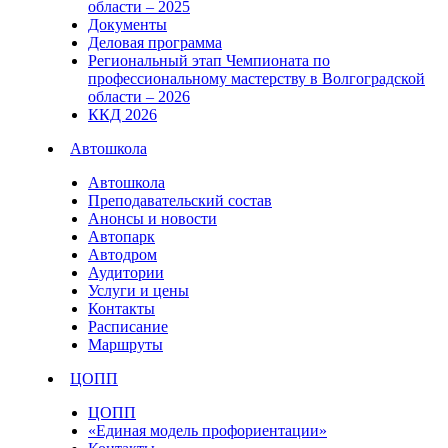
области – 2025
Документы
Деловая программа
Региональный этап Чемпионата по
профессиональному мастерству в Волгоградской
области – 2026
ККД 2026
Автошкола
Автошкола
Преподавательский состав
Анонсы и новости
Автопарк
Автодром
Аудитории
Услуги и цены
Контакты
Расписание
Маршруты
ЦОПП
ЦОПП
«Единая модель профориентации»