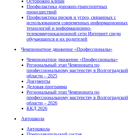
Осторожно клещи
Профилактика дорожно-транспортных
происшествий
Профилактика рисков и угроз, связанных с
использованием современных информационных
технологий и информационно-
телекоммуникационной сети Интернет среди
обучающихся и их родителей
Чемпионатное движение «Профессионалы»
Чемпионатное движение «Профессионалы»
Региональный этап Чемпионата по
профессиональному мастерству в Волгоградской
области – 2025
Документы
Деловая программа
Региональный этап Чемпионата по
профессиональному мастерству в Волгоградской
области – 2026
ККД 2026
Автошкола
Автошкола
Преподавательский состав