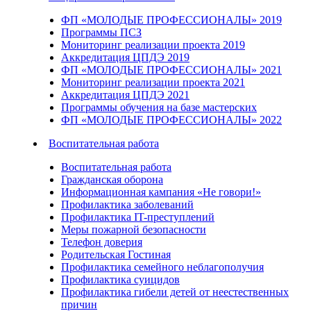
ФП «МОЛОДЫЕ ПРОФЕССИОНАЛЫ» 2019
Программы ПСЗ
Мониторинг реализации проекта 2019
Аккредитация ЦПДЭ 2019
ФП «МОЛОДЫЕ ПРОФЕССИОНАЛЫ» 2021
Мониторинг реализации проекта 2021
Аккредитация ЦПДЭ 2021
Программы обучения на базе мастерских
ФП «МОЛОДЫЕ ПРОФЕССИОНАЛЫ» 2022
Воспитательная работа
Воспитательная работа
Гражданская оборона
Информационная кампания «Не говори!»
Профилактика заболеваний
Профилактика IT-преступлений
Меры пожарной безопасности
Телефон доверия
Родительская Гостиная
Профилактика семейного неблагополучия
Профилактика суицидов
Профилактика гибели детей от неестественных
причин