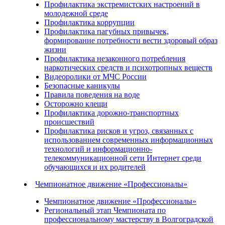
Профилактика экстремистских настроений в
молодежной среде
Профилактика коррупции
Профилактика пагубных привычек,
формирование потребности вести здоровый образ
жизни
Профилактика незаконного потребления
наркотических средств и психотропных веществ
Видеоролики от МЧС России
Безопасные каникулы
Правила поведения на воде
Осторожно клещи
Профилактика дорожно-транспортных
происшествий
Профилактика рисков и угроз, связанных с
использованием современных информационных
технологий и информационно-
телекоммуникационной сети Интернет среди
обучающихся и их родителей
Чемпионатное движение «Профессионалы»
Чемпионатное движение «Профессионалы»
Региональный этап Чемпионата по
профессиональному мастерству в Волгоградской