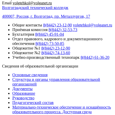
Email
volgtehkol@volganet.ru
Волгоградский технический колледж
400007, Россия, г. Волгоград, пр. Металлургов, 17
Общие контакты
8(8442) 23-12-90
volgtehkol@volganet.ru
Приёмная комиссия
8(8442) 32-53-73
Бухгалтерия
8(8442) 45-91-04
Отдел правового, кадрового и документационного
обеспечения
8(8442) 73-50-85
Общежитие №1
8(8442) 23-12-90
Общежитие №2
8(8442) 74-13-60
Учебно-производственный технопарк
8(8442) 61-36-20
Сведения об образовательной организации
Основные сведения
Структура и органы управления образовательной
организацией
Документы
Образование
Руководство
Педагогический состав
Материально-техническое обеспечение и оснащённость
образовательного процесса. Доступная среда