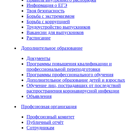
Информация о ЕГЭ
Твоя безопасность
Борьба с экстремизмом
Борьба с коррупцией
Трудоустройство выпускников
Вакансии для выпускников
Расписание
Дополнительное образование
Документы
Программы повышения квалификации и
профессиональной переподготовки
Программы профессионального обучения
Дополнительное образование детей и взрослых
Обучение лиц, пострадавших от последствий
распространения коронавирусной инфекции
Объявления
Профсоюзная организация
Профсоюзный комитет
Публичный отчёт
Сотрудникам