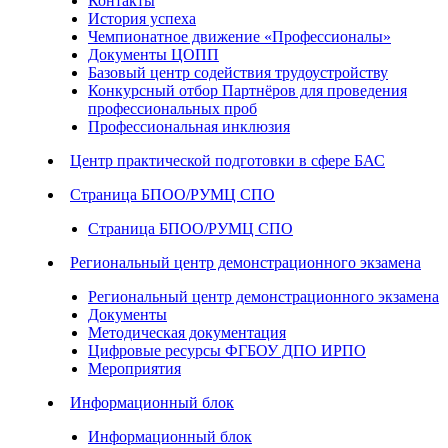
Контакты
История успеха
Чемпионатное движение «Профессионалы»
Документы ЦОПП
Базовый центр содействия трудоустройству
Конкурсный отбор Партнёров для проведения
профессиональных проб
Профессиональная инклюзия
Центр практической подготовки в сфере БАС
Страница БПОО/РУМЦ СПО
Страница БПОО/РУМЦ СПО
Региональный центр демонстрационного экзамена
Региональный центр демонстрационного экзамена
Документы
Методическая документация
Цифровые ресурсы ФГБОУ ДПО ИРПО
Мероприятия
Информационный блок
Информационный блок