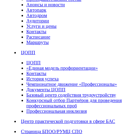
Анонсы и новости
Автопарк
Автодром
Аудитории
Услуги и цены
Контакты
Расписание
Маршруты
ЦОПП
ЦОПП
«Единая модель профориентации»
Контакты
История успеха
Чемпионатное движение «Профессионалы»
Документы ЦОПП
Базовый центр содействия трудоустройству
Конкурсный отбор Партнёров для проведения
профессиональных проб
Профессиональная инклюзия
Центр практической подготовки в сфере БАС
Страница БПОО/РУМЦ СПО