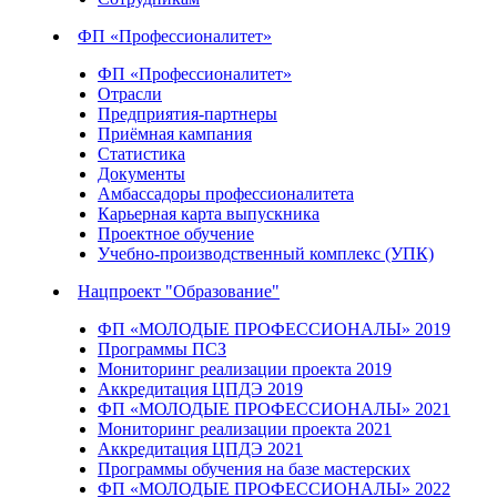
ФП «Профессионалитет»
ФП «Профессионалитет»
Отрасли
Предприятия-партнеры
Приёмная кампания
Статистика
Документы
Амбассадоры профессионалитета
Карьерная карта выпускника
Проектное обучение
Учебно-производственный комплекс (УПК)
Нацпроект "Образование"
ФП «МОЛОДЫЕ ПРОФЕССИОНАЛЫ» 2019
Программы ПСЗ
Мониторинг реализации проекта 2019
Аккредитация ЦПДЭ 2019
ФП «МОЛОДЫЕ ПРОФЕССИОНАЛЫ» 2021
Мониторинг реализации проекта 2021
Аккредитация ЦПДЭ 2021
Программы обучения на базе мастерских
ФП «МОЛОДЫЕ ПРОФЕССИОНАЛЫ» 2022