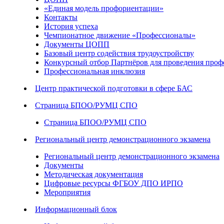
«Единая модель профориентации»
Контакты
История успеха
Чемпионатное движение «Профессионалы»
Документы ЦОПП
Базовый центр содействия трудоустройству
Конкурсный отбор Партнёров для проведения проф
Профессиональная инклюзия
Центр практической подготовки в сфере БАС
Страница БПОО/РУМЦ СПО
Страница БПОО/РУМЦ СПО
Региональный центр демонстрационного экзамена
Региональный центр демонстрационного экзамена
Документы
Методическая документация
Цифровые ресурсы ФГБОУ ДПО ИРПО
Мероприятия
Информационный блок