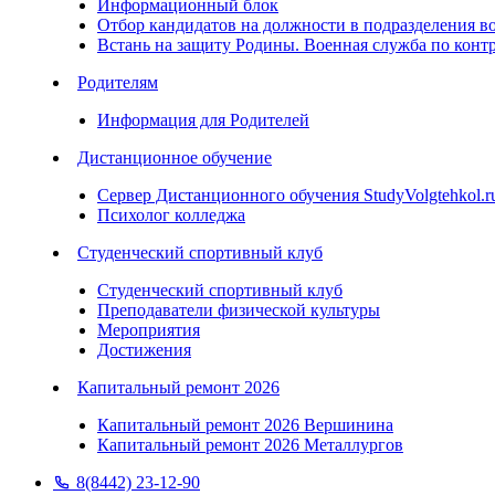
Информационный блок
Отбор кандидатов на должности в подразделения в
Встань на защиту Родины. Военная служба по конт
Родителям
Информация для Родителей
Дистанционное обучение
Сервер Дистанционного обучения StudyVolgtehkol.r
Психолог колледжа
Студенческий спортивный клуб
Студенческий спортивный клуб
Преподаватели физической культуры
Мероприятия
Достижения
Капитальный ремонт 2026
Капитальный ремонт 2026 Вершинина
Капитальный ремонт 2026 Металлургов
8(8442) 23-12-90