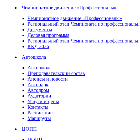
Чемпионатное движение «Профессионалы»
Чемпионатное движение «Профессионалы»
Региональный этап Чемпионата по профессионально
Документы
Деловая программа
Региональный этап Чемпионата по профессионально
ККД 2026
Автошкола
Автошкола
Преподавательский состав
Анонсы и новости
Автопарк
Автодром
Аудитории
Услуги и цены
Контакты
Расписание
Маршруты
ЦОПП
ЦОПП