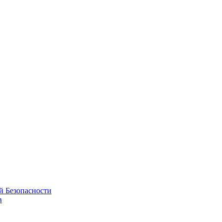
й Безопасности
в