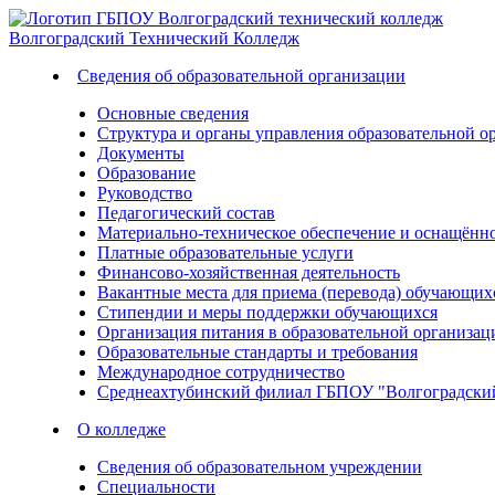
Волгоградский
Технический
Колледж
Сведения об образовательной организации
Основные сведения
Структура и органы управления образовательной о
Документы
Образование
Руководство
Педагогический состав
Материально-техническое обеспечение и оснащённос
Платные образовательные услуги
Финансово-хозяйственная деятельность
Вакантные места для приема (перевода) обучающих
Стипендии и меры поддержки обучающихся
Организация питания в образовательной организац
Образовательные стандарты и требования
Международное сотрудничество
Среднеахтубинский филиал ГБПОУ "Волгоградский
О колледже
Сведения об образовательном учреждении
Специальности