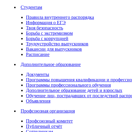
Студентам
Правила внутреннего распорядка
Информация о ЕГЭ
Твоя безопасность
Борьба с экстремизмом
Борьба с коррупцией
Трудоустройство выпускников
Вакансии для выпускников
Расписание
Дополнительное образование
Документы
Программы повышения квалификации и профессио
Программы профессионального обучения
Дополнительное образование детей и взрослых
Обучение лиц, пострадавших от последствий расп
Объявления
Профсоюзная организация
Профсоюзный комитет
Публичный отчёт
Сотрудникам