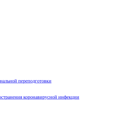
нальной переподготовки
ространения коронавирусной инфекции