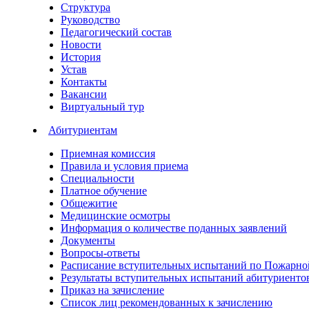
Структура
Руководство
Педагогический состав
Новости
История
Устав
Контакты
Вакансии
Виртуальный тур
Абитуриентам
Приемная комиссия
Правила и условия приема
Специальности
Платное обучение
Общежитие
Медицинские осмотры
Информация о количестве поданных заявлений
Документы
Вопросы-ответы
Расписание вступительных испытаний по Пожарно
Результаты вступительных испытаний абитуриенто
Приказ на зачисление
Список лиц рекомендованных к зачислению