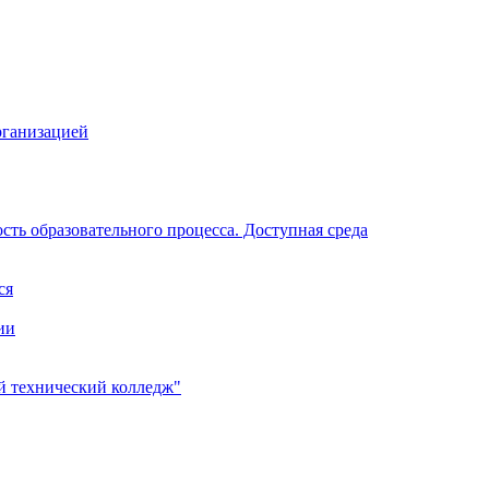
рганизацией
ть образовательного процесса. Доступная среда
ся
ии
 технический колледж"